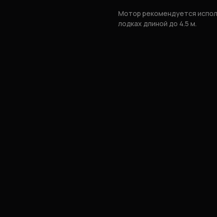
Мотор рекомендуется испол
лодках длиной до 4.5 м.