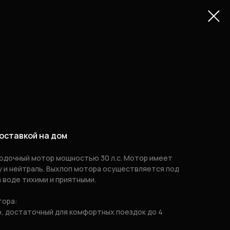
оставкой на дом
одочный мотор мощностью 30 л.с. Мотор имеет
 и нейтраль. Выхлоп мотора осуществляется под
а воде тихими и приятными.
тора:
, достаточный для комфортных поездок до 4